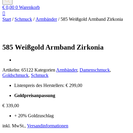
€
0,00
0
Warenkorb
Start
/
Schmuck
/
Armbänder
/ 585 Weißgold Armband Zirkonia
585 Weißgold Armband Zirkonia
Artikelnr.
65122
Kategorien
Armbänder
,
Damenschmuck
,
Goldschmuck
,
Schmuck
Listenpreis des Herstellers: € 299,00
Goldpreisanpassung
€
339,00
+ 20% Goldzuschlag
inkl. MwSt.,
Versandinformationen