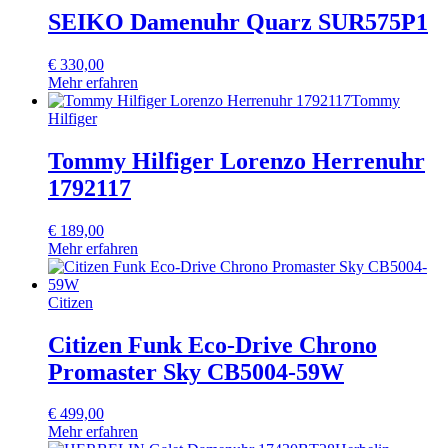
SEIKO Damenuhr Quarz SUR575P1
€
330,00
Mehr erfahren
Tommy
Hilfiger
Tommy Hilfiger Lorenzo Herrenuhr
1792117
€
189,00
Mehr erfahren
Citizen
Citizen Funk Eco-Drive Chrono
Promaster Sky CB5004-59W
€
499,00
Mehr erfahren