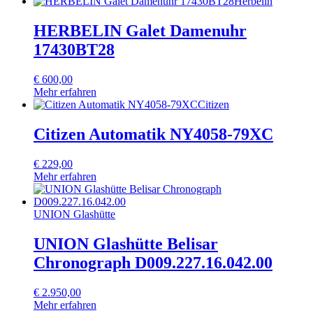
Herbelin
HERBELIN Galet Damenuhr
17430BT28
€
600,00
Mehr erfahren
Citizen
Citizen Automatik NY4058-79XC
€
229,00
Mehr erfahren
UNION Glashütte
UNION Glashütte Belisar
Chronograph D009.227.16.042.00
€
2.950,00
Mehr erfahren