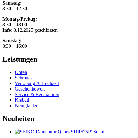
Samstag:
8:30 – 12:30
Montag-Freitag:
8:30 – 18:00
Info
: 8.12.2025 geschlossen
Samstag:
8:30 – 16:00
Leistungen
Uhren
Schmuck
Verlobung & Hochzeit
Geschenkewelt
Service & Reparaturen
Krabath
Neuigkeiten
Neuheiten
Seiko