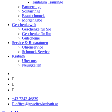
Tantalum Trauringe
Partnerringe
Solitärringe
Brautschmuck
Morgengabe
Geschenkewelt
Geschenke für Sie
Geschenke für Ihn
Gutscheine
Service & Reparaturen
Uhrenservice
Schmuck Service
Krabath
Über uns
Neuigkeiten
+43 7242 46839
office@juwelier-krabath.at